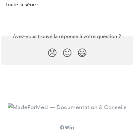
toute la série : 
Avez-vous trouvé la réponse à votre question ?
😞
😐
😃