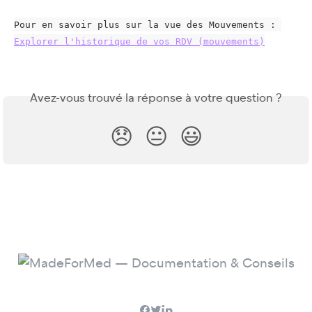
Pour en savoir plus sur la vue des Mouvements : 
Explorer l'historique de vos RDV (mouvements)
Avez-vous trouvé la réponse à votre question ?
😞
😐
😃