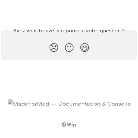
Avez-vous trouvé la réponse à votre question ?
😞
😐
😃